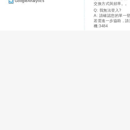
GoogleAnalytics
交換方式與頻率。。
Q: 我無法登入?
A: 請確認您的單一
若需進一步協助，請
機:3484