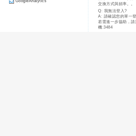
GoogleAnalytics
交換方式與頻率。。
Q: 我無法登入?
A: 請確認您的單一
若需進一步協助，請
機:3484