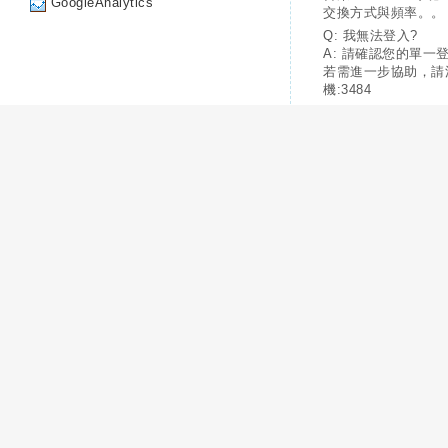
GoogleAnalytics
交換方式與頻率。。
Q: 我無法登入?
A: 請確認您的單一
若需進一步協助，請
機:3484