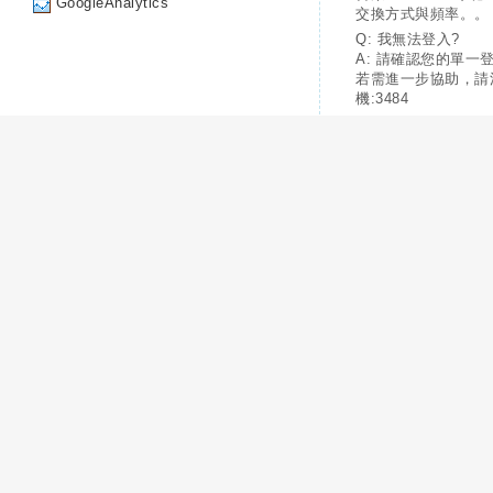
GoogleAnalytics
交換方式與頻率。。
Q: 我無法登入?
A: 請確認您的單一
若需進一步協助，請
機:3484