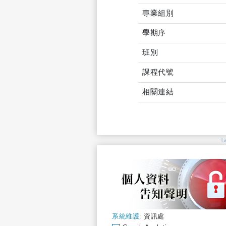
專業組別
學期序
班別
課程代號
相關連結
T
系統維護:
資訊處