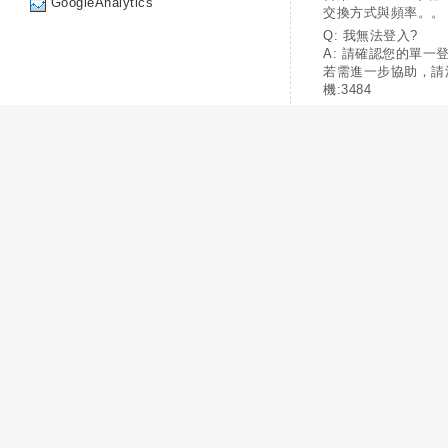
GoogleAnalytics
交換方式與頻率。。
Q: 我無法登入?
A: 請確認您的單一
若需進一步協助，請
機:3484