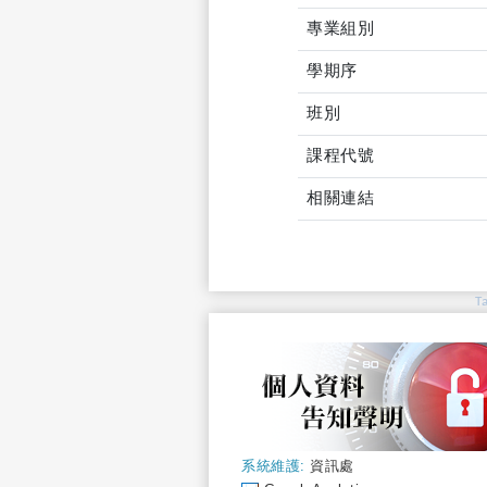
專業組別
學期序
班別
課程代號
相關連結
T
系統維護:
資訊處