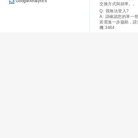
GoogleAnalytics
交換方式與頻率。。
Q: 我無法登入?
A: 請確認您的單一
若需進一步協助，請
機:3484