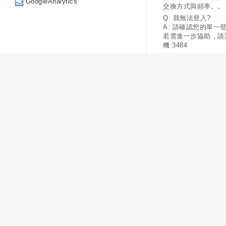
GoogleAnalytics
交換方式與頻率。。
Q: 我無法登入?
A: 請確認您的單一
若需進一步協助，請
機:3484