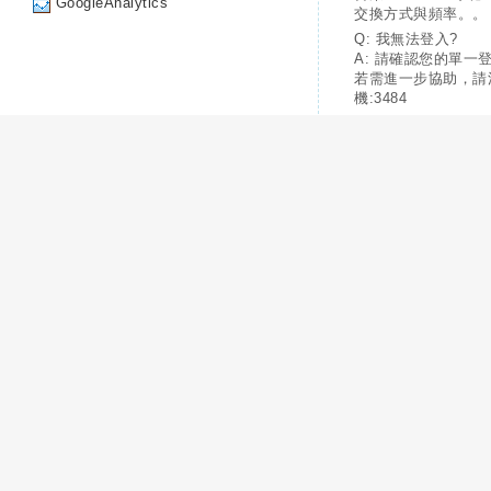
GoogleAnalytics
交換方式與頻率。。
Q: 我無法登入?
A: 請確認您的單一
若需進一步協助，請
機:3484