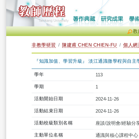
教
非教學研習
陳建甫 CHEN CHIEN-FU
個人網
『知識加值、學習升級』 淡江通識微學程與自主學習成果展（20
學年
113
學期
1
活動開始日期
2024-11-26
活動結束日期
2024-11-26
活動校級類別名稱
座談/說明會/經驗分
主動單位名稱
通識與核心課程中心