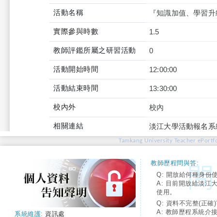
活動名稱
『知識加值、學習升
實際參與時數
1.5
教師評鑑所屬之研習活動
0
活動開始時間
12:00:00
活動結束時間
13:30:00
校內外
校內
相關連結
淡江大學活動報名系
Tamkang University Teacher ePortfo
教師歷程問與答:
Q: 開放給何種身份
A: 目前開放給淡江
使用。
Q: 資料不完整(正確)
A: 教師歷程系統介
系統維護:
資訊處