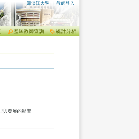
回淡江大學
|
教師登入
詢
歷屆教師查詢
統計分析
理與發展的影響