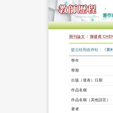
期刊論文
陳建甫 CHEN
從公社到合作社：《農
學年
學期
出版（發表）日期
作品名稱
作品名稱（其他語言）
著者