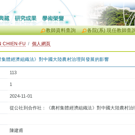
教師資料查詢
各院(系) 現任教師查
 CHIEN-FU
個人網頁
村集體經濟組織法》對中國大陸農村治理與發展的影響
113
1
2024-11-01
從公社到合作社：《農村集體經濟組織法》對中國大陸農村治
陳建甫