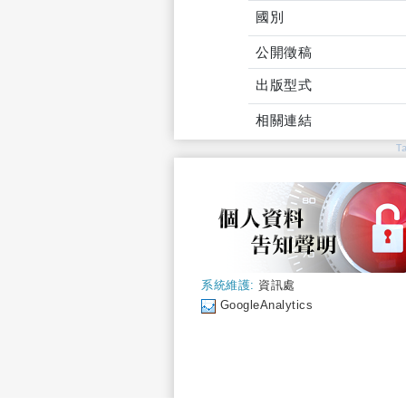
國別
公開徵稿
出版型式
相關連結
T
系統維護:
資訊處
GoogleAnalytics