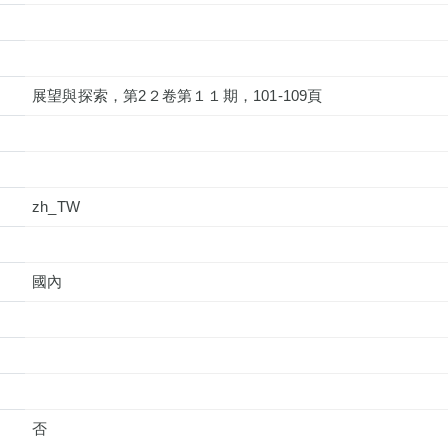
展望與探索，第2２卷第１１期，101-109頁
zh_TW
國內
否