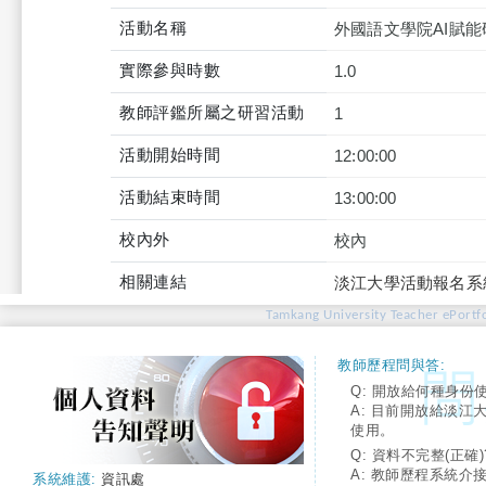
活動名稱
外國語文學院AI賦能
實際參與時數
1.0
教師評鑑所屬之研習活動
1
活動開始時間
12:00:00
活動結束時間
13:00:00
校內外
校內
相關連結
淡江大學活動報名系
Tamkang University Teacher ePortfo
教師歷程問與答:
Q: 開放給何種身份
A: 目前開放給淡江
使用。
Q: 資料不完整(正確)
A: 教師歷程系統介
系統維護:
資訊處