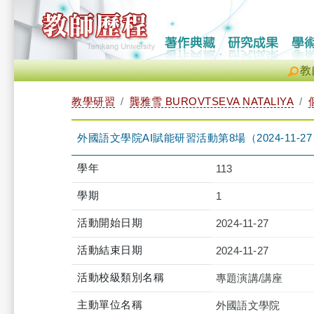
教
教學研習
龔雅雪 BUROVTSEVA NATALIYA
外國語文學院AI賦能研習活動第8場（2024-11-27 12:0
學年
113
學期
1
活動開始日期
2024-11-27
活動結束日期
2024-11-27
活動校級類別名稱
專題演講/講座
主動單位名稱
外國語文學院