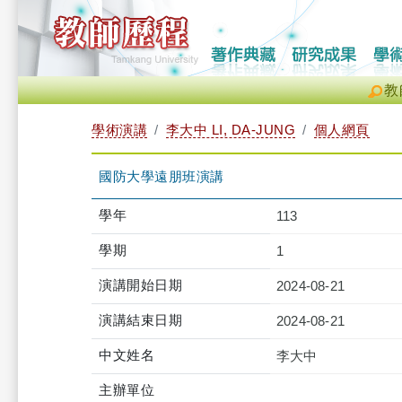
教
學術演講
李大中 LI, DA-JUNG
個人網頁
國防大學遠朋班演講
學年
113
學期
1
演講開始日期
2024-08-21
演講結束日期
2024-08-21
中文姓名
李大中
主辦單位