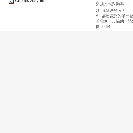
GoogleAnalytics
交換方式與頻率。。
Q: 我無法登入?
A: 請確認您的單一
若需進一步協助，請
機:3484