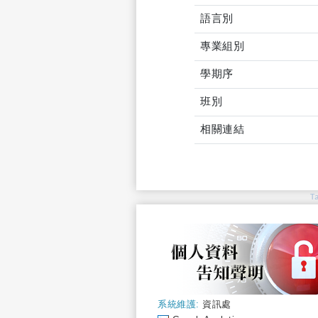
語言別
專業組別
學期序
班別
相關連結
T
系統維護:
資訊處