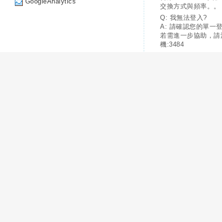
GoogleAnalytics
交換方式與頻率。。
Q: 我無法登入?
A: 請確認您的單一
若需進一步協助，請
機:3484