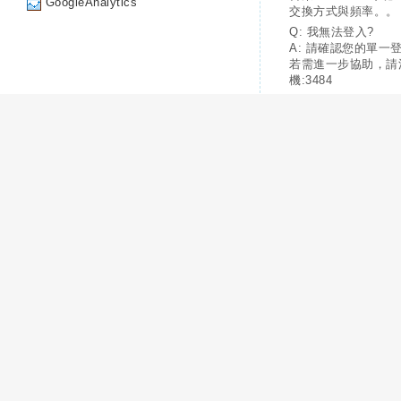
GoogleAnalytics
交換方式與頻率。。
Q: 我無法登入?
A: 請確認您的單一
若需進一步協助，請
機:3484