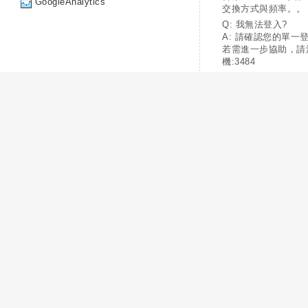
GoogleAnalytics
交換方式與頻率。。
Q: 我無法登入?
A: 請確認您的單一
若需進一步協助，請
機:3484