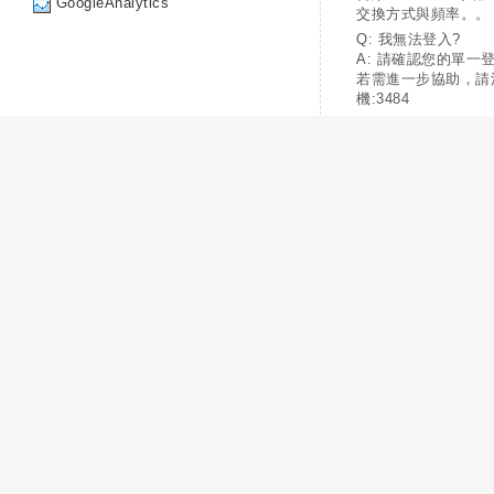
GoogleAnalytics
交換方式與頻率。。
Q: 我無法登入?
A: 請確認您的單一
若需進一步協助，請
機:3484