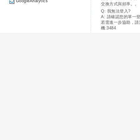
GoogleAnalytics
交換方式與頻率。。
Q: 我無法登入?
A: 請確認您的單一
若需進一步協助，請
機:3484