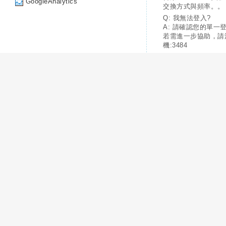
GoogleAnalytics
交換方式與頻率。。
Q: 我無法登入?
A: 請確認您的單一
若需進一步協助，請
機:3484