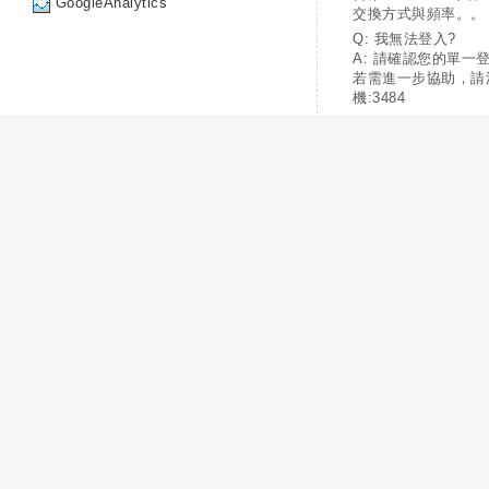
GoogleAnalytics
交換方式與頻率。。
Q: 我無法登入?
A: 請確認您的單一
若需進一步協助，請
機:3484