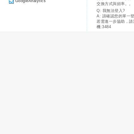
GoogleAnalytics
交換方式與頻率。。
Q: 我無法登入?
A: 請確認您的單一
若需進一步協助，請
機:3484