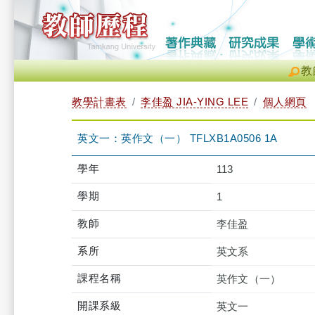
教
教學計畫表
李佳盈 JIA-YING LEE
個人網頁
英文一：英作文（一） TFLXB1A0506 1A
學年
113
學期
1
教師
李佳盈
系所
英文系
課程名稱
英作文（一）
開課系級
英文一