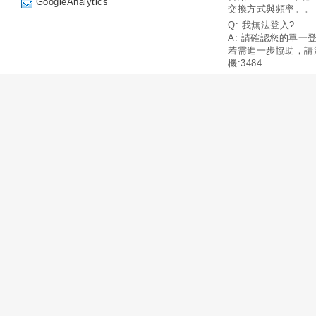
GoogleAnalytics
交換方式與頻率。。
Q: 我無法登入?
A: 請確認您的單一
若需進一步協助，請
機:3484