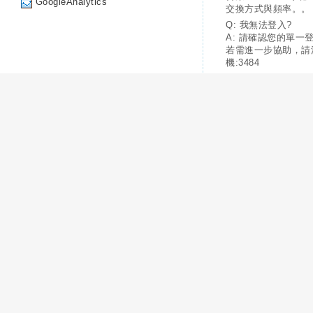
GoogleAnalytics
交換方式與頻率。。
Q: 我無法登入?
A: 請確認您的單一
若需進一步協助，請
機:3484