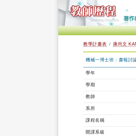
教學計畫表
康尚文 KA
機械一博士班：書報討論（一
學年
學期
教師
系所
課程名稱
開課系級