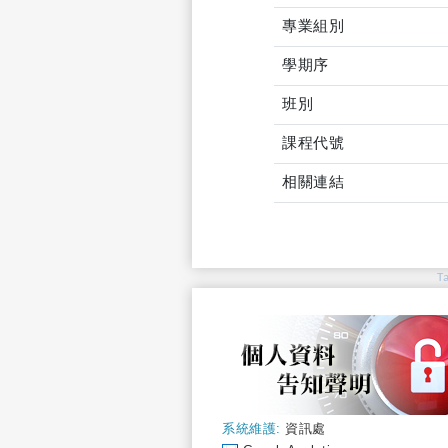
專業組別
學期序
班別
課程代號
相關連結
T
系統維護:
資訊處