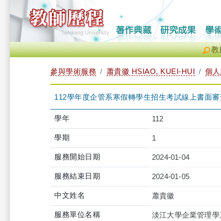
教
參與學術服務
蕭貴徽 HSIAO, KUEI-HUI
個人
112學年度企管系寒假轉學生招生考試線上書面審
學年
112
學期
1
服務開始日期
2024-01-04
服務結束日期
2024-01-05
中文姓名
蕭貴徽
服務單位名稱
淡江大學企業管理學