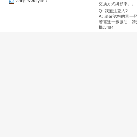
GoogleAnalytics
交換方式與頻率。。
Q: 我無法登入?
A: 請確認您的單一
若需進一步協助，請
機:3484