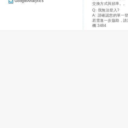
GoogleAnalytics
交換方式與頻率。。
Q: 我無法登入?
A: 請確認您的單一
若需進一步協助，請
機:3484