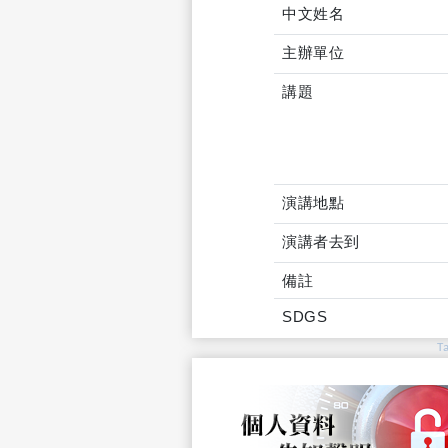
中文姓名
主辦單位
講題
演講地點
演講者去到
備註
SDGS
T