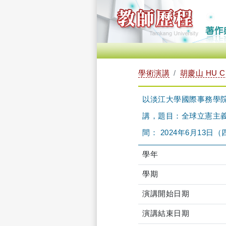
學術演講
胡慶山 HU C
以淡江大學國際事務學
講，題目：全球立憲主義
間： 2024年6月13日（四
學年
學期
演講開始日期
演講結束日期