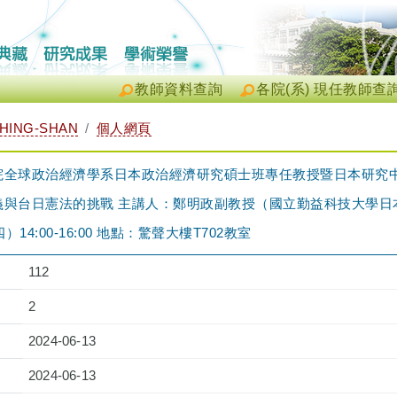
教師資料查詢
各院(系) 現任教師查
HING-SHAN
個人網頁
院全球政治經濟學系日本政治經濟研究碩士班專任教授暨日本研究
與台日憲法的挑戰 主講人：鄭明政副教授（國立勤益科技大學日
）14:00-16:00 地點：驚聲大樓T702教室
112
2
2024-06-13
2024-06-13