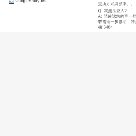
GoogleAnalytics
交換方式與頻率。。
Q: 我無法登入?
A: 請確認您的單一
若需進一步協助，請
機:3484