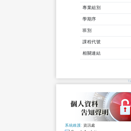
專業組別
學期序
班別
課程代號
相關連結
T
系統維護:
資訊處