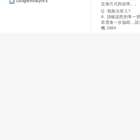
GoogleAnalytics
交換方式與頻率。。
Q: 我無法登入?
A: 請確認您的單一
若需進一步協助，請
機:3484