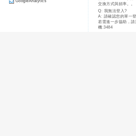
GoogleAnalytics
交換方式與頻率。。
Q: 我無法登入?
A: 請確認您的單一
若需進一步協助，請
機:3484