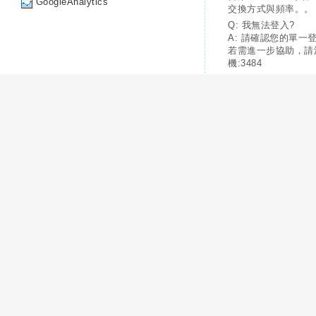
GoogleAnalytics
交換方式與頻率。。
Q: 我無法登入?
A: 請確認您的單一
若需進一步協助，請
機:3484