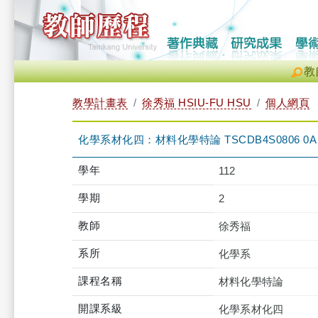
教
教學計畫表
徐秀福 HSIU-FU HSU
個人網頁
化學系材化四：材料化學特論 TSCDB4S0806 0A
學年
112
學期
2
教師
徐秀福
系所
化學系
課程名稱
材料化學特論
開課系級
化學系材化四