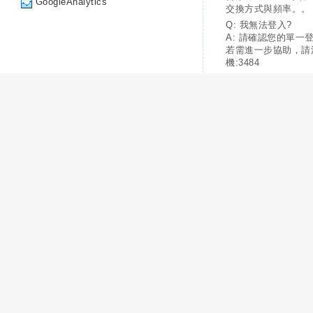
GoogleAnalytics
交換方式與頻率。。
Q: 我無法登入?
A: 請確認您的單一
若需進一步協助，請
機:3484