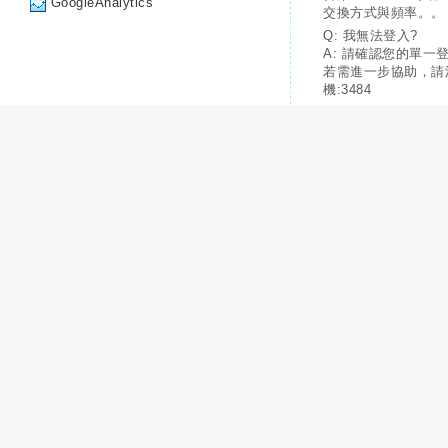
GoogleAnalytics
交換方式與頻率。。
Q: 我無法登入?
A: 請確認您的單一
若需進一步協助，請
機:3484