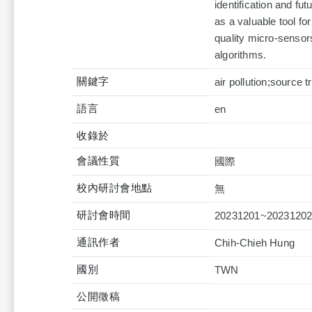
identification and fu
as a valuable tool fo
quality micro-sensor
algorithms.
關鍵字
air pollution;source 
語言
en
收錄於
會議性質
國際
校內研討會地點
無
研討會時間
20231201~2023120
通訊作者
Chih-Chieh Hung
國別
TWN
公開徵稿