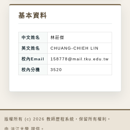
基本資料
中文姓名
林莊傑
英文姓名
CHUANG-CHIEH LIN
校內Email
158778@mail.tku.edu.tw
校內分機
3520
版權所有 (c) 2026
教師歷程系統
，保留所有權利。
由
淡江大學
提供。