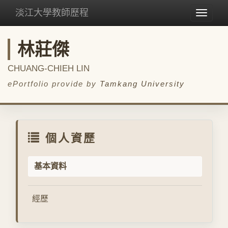
淡江大學教師歷程
Toggle
navigat
林莊傑
CHUANG-CHIEH LIN
ePortfolio provide by
Tamkang University
個人資歷
基本資料
經歷