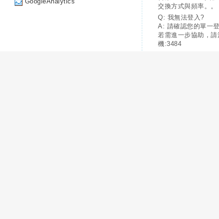
GoogleAnalytics
交換方式與頻率。。
Q: 我無法登入?
A: 請確認您的單一
若需進一步協助，請
機:3484