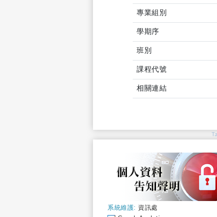
專業組別
學期序
班別
課程代號
相關連結
T
系統維護:
資訊處