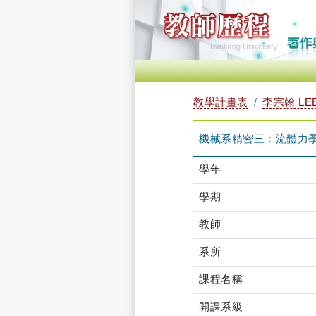
教學計畫表
李宗翰 LEE
機械系精密三：流體力學 TE
學年
學期
教師
系所
課程名稱
開課系級