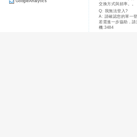
GoogleAnalytics
交換方式與頻率。。
Q: 我無法登入?
A: 請確認您的單一
若需進一步協助，請
機:3484