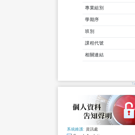
專業組別
學期序
班別
課程代號
相關連結
T
系統維護:
資訊處