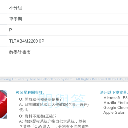
不分組
單學期
P
TLTXB4M2289 0P
教學計畫表
amkang University Teacher ePortfolio System - All Rights Reserved © by OIS, T
教師歷程問與答:
適用以下瀏覽器
Microsoft IE8
Q: 開放給何種身份使用?
Mozilla Firef
A: 目前開放給淡江大學教師(含專、兼任)
Google Chro
使用。
Apple Safari
Q: 資料不完整(正確)?
A: 教師歷程系統介接自七大系統，並包
含某些「CSV匯入」；分別有不同的資料