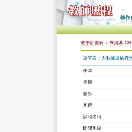
教學計畫表
朱純孝 CHU
運管四：大數據運輸行為分析
學年
學期
教師
系所
課程名稱
開課系級