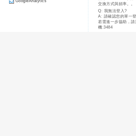
GoogleAnalytics
交換方式與頻率。。
Q: 我無法登入?
A: 請確認您的單一
若需進一步協助，請
機:3484