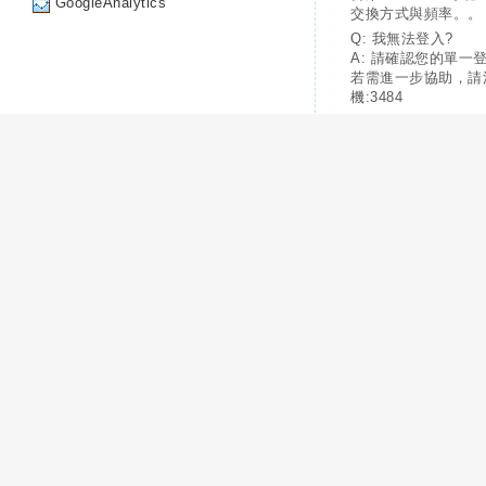
GoogleAnalytics
交換方式與頻率。。
Q: 我無法登入?
A: 請確認您的單一
若需進一步協助，請
機:3484