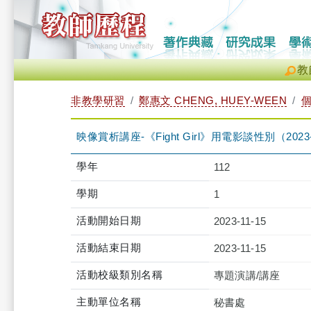
教
非教學研習
鄭惠文 CHENG, HUEY-WEEN
映像賞析講座-《Fight Girl》用電影談性別（2023-11-1
學年
112
學期
1
活動開始日期
2023-11-15
活動結束日期
2023-11-15
活動校級類別名稱
專題演講/講座
主動單位名稱
秘書處