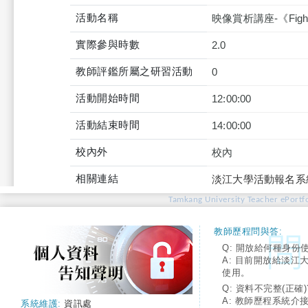
活動名稱
映像賞析講座-《Figh
實際參與時數
2.0
教師評鑑所屬之研習活動
0
活動開始時間
12:00:00
活動結束時間
14:00:00
校內外
校內
相關連結
淡江大學活動報名系
Tamkang University Teacher ePortfo
教師歷程問與答:
Q: 開放給何種身份
A: 目前開放給淡江
使用。
Q: 資料不完整(正確)
A: 教師歷程系統介
系統維護:
資訊處