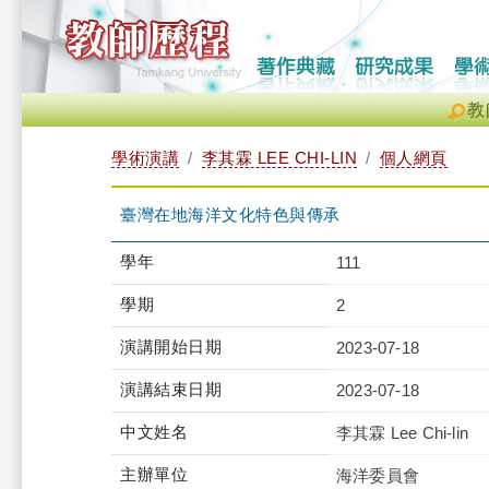
教
學術演講
李其霖 LEE CHI-LIN
個人網頁
臺灣在地海洋文化特色與傳承
學年
111
學期
2
演講開始日期
2023-07-18
演講結束日期
2023-07-18
中文姓名
李其霖 Lee Chi-lin
主辦單位
海洋委員會