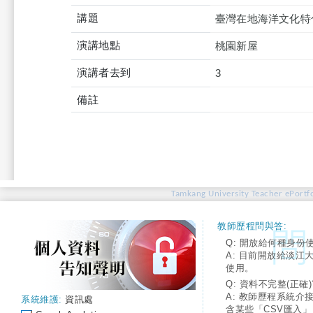
講題
臺灣在地海洋文化特
演講地點
桃園新屋
演講者去到
3
備註
Tamkang University Teacher ePortfo
教師歷程問與答:
Q: 開放給何種身份
A: 目前開放給淡江
使用。
Q: 資料不完整(正確)
A: 教師歷程系統介
系統維護:
資訊處
含某些「CSV匯入