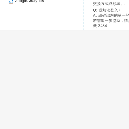
GoogleAnalytics
交換方式與頻率。。
Q: 我無法登入?
A: 請確認您的單一
若需進一步協助，請
機:3484