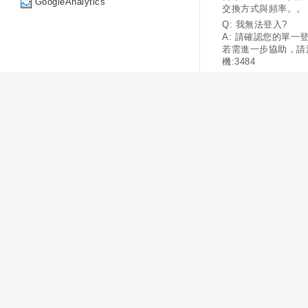
GoogleAnalytics
交換方式與頻率。。
Q: 我無法登入?
A: 請確認您的單一
若需進一步協助，請
機:3484