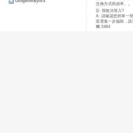
GoogleAnalytics
交換方式與頻率。。
Q: 我無法登入?
A: 請確認您的單一
若需進一步協助，請
機:3484