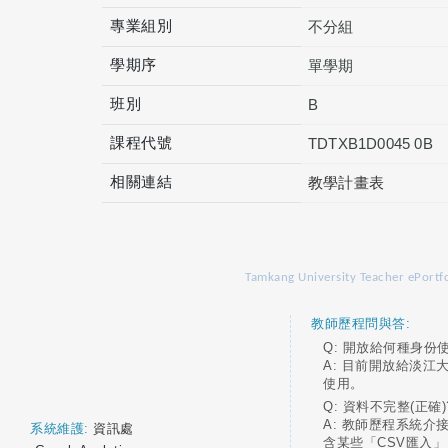
專業組別
不分組
學期序
單學期
班別
B
課程代號
TDTXB1D0045 0B
相關連結
教學計畫表
Tamkang University Teacher ePortfo
教師歷程問與答:
Q: 開放給何種身份
A: 目前開放給淡江
使用。
Q: 資料不完整(正確)
A: 教師歷程系統介
系統維護:
資訊處
含某些「CSV匯入