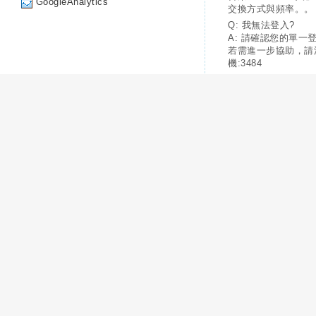
GoogleAnalytics
交換方式與頻率。。
Q: 我無法登入?
A: 請確認您的單一
若需進一步協助，請
機:3484